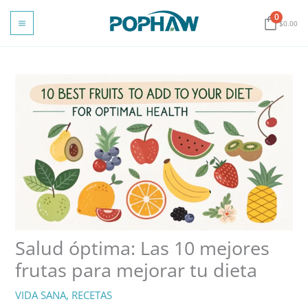
Ir
0
al
$
0.00
contenido
Salud óptima: Las 10 mejores
frutas para mejorar tu dieta
VIDA SANA
,
RECETAS