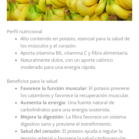
Perfil nutricional
Alto contenido en potasio, esencial para la salud de
los músculos y el corazón.
Aporta vitamina B6, vitamina C y fibra alimentaria.
Naturalmente dulce, con un aporte calórico
moderado para una energía rápida.
Beneficios para la salud
Favorece la función muscular
: El potasio previene
los calambres y favorece la recuperación muscular.
Aumenta la energía
: Una fuente natural de
carbohidratos para una energía sostenida.
Mejora la digestión
: La fibra favorece un sistema
digestivo sano y previene el estreñimiento.
Salud del corazón
: El potasio ayuda a regular la
tensión arterial y favorece la salud cardiovascular.