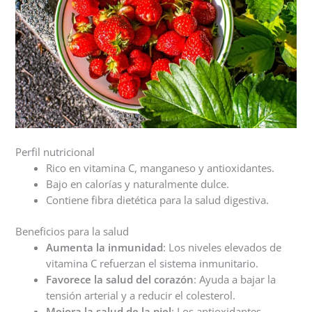
Perfil nutricional
Rico en vitamina C, manganeso y antioxidantes.
Bajo en calorías y naturalmente dulce.
Contiene fibra dietética para la salud digestiva.
Beneficios para la salud
Aumenta la inmunidad
: Los niveles elevados de
vitamina C refuerzan el sistema inmunitario.
Favorece la salud del corazón
: Ayuda a bajar la
tensión arterial y a reducir el colesterol.
Mejora la salud de la piel
: Los antioxidantes