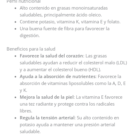
Perfil nutricional
Alto contenido en grasas monoinsaturadas
saludables, principalmente ácido oleico.
Contiene potasio, vitamina K, vitamina E y folato.
Una buena fuente de fibra para favorecer la
digestión.
Beneficios para la salud
Favorece la salud del corazón
: Las grasas
saludables ayudan a reducir el colesterol malo (LDL)
y a aumentar el colesterol bueno (HDL).
Ayuda a la absorción de nutrientes
: Favorece la
absorción de vitaminas liposolubles como la A, D, E
y K.
Mejora la salud de la piel
: La vitamina E favorece
una tez radiante y protege contra los radicales
libres.
Regula la tensión arterial
: Su alto contenido en
potasio ayuda a mantener una presión arterial
saludable.