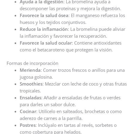
Ayuda a la digestión
: La bromelina ayuda a
descomponer las proteínas y mejora la digestión.
Favorece la salud ósea
: El manganeso refuerza los
huesos y los tejidos conjuntivos.
Reduce la inflamación
: La bromelina puede aliviar
la inflamación y favorecer la recuperación.
Favorece la salud ocular
: Contiene antioxidantes
como el betacaroteno que protegen la visión.
Formas de incorporación
Merienda
: Comer trozos frescos o anillos para una
jugosa golosina.
Smoothies
: Mezclar con leche de coco y otras frutas
tropicales.
Ensaladas
: Añadir a ensaladas de frutas o verdes
para darles un sabor dulce.
Cocinar
: Utilícelo en salteados, brochetas o como
aderezo de carnes a la parrilla.
Postres
: Inclúyalo en tartas al revés, sorbetes o
como cobertura para helados.