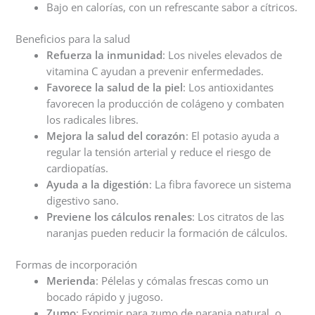
Bajo en calorías, con un refrescante sabor a cítricos.
Beneficios para la salud
Refuerza la inmunidad
: Los niveles elevados de
vitamina C ayudan a prevenir enfermedades.
Favorece la salud de la piel
: Los antioxidantes
favorecen la producción de colágeno y combaten
los radicales libres.
Mejora la salud del corazón
: El potasio ayuda a
regular la tensión arterial y reduce el riesgo de
cardiopatías.
Ayuda a la digestión
: La fibra favorece un sistema
digestivo sano.
Previene los cálculos renales
: Los citratos de las
naranjas pueden reducir la formación de cálculos.
Formas de incorporación
Merienda
: Pélelas y cómalas frescas como un
bocado rápido y jugoso.
Zumo
: Exprimir para zumo de naranja natural, o