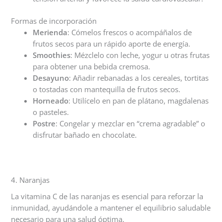
Formas de incorporación
Merienda
: Cómelos frescos o acompáñalos de
frutos secos para un rápido aporte de energía.
Smoothies
: Mézclelo con leche, yogur u otras frutas
para obtener una bebida cremosa.
Desayuno
: Añadir rebanadas a los cereales, tortitas
o tostadas con mantequilla de frutos secos.
Horneado
: Utilícelo en pan de plátano, magdalenas
o pasteles.
Postre
: Congelar y mezclar en “crema agradable” o
disfrutar bañado en chocolate.
4. Naranjas
La vitamina C de las naranjas es esencial para reforzar la
inmunidad, ayudándole a mantener el equilibrio saludable
necesario para una salud óptima.