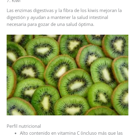
7. Kiwi
Las enzimas digestivas y la fibra de los kiwis mejoran la
digestión y ayudan a mantener la salud intestinal
necesaria para gozar de una salud óptima.
Perfil nutricional
Alto contenido en vitamina C (incluso más que las