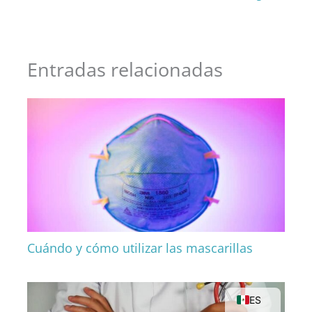
Entradas relacionadas
DE
FR
Cuándo y cómo utilizar las mascarillas
PT
EN
ES