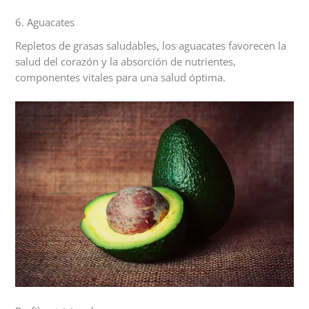
6. Aguacates
Repletos de grasas saludables, los aguacates favorecen la
salud del corazón y la absorción de nutrientes,
componentes vitales para una salud óptima.