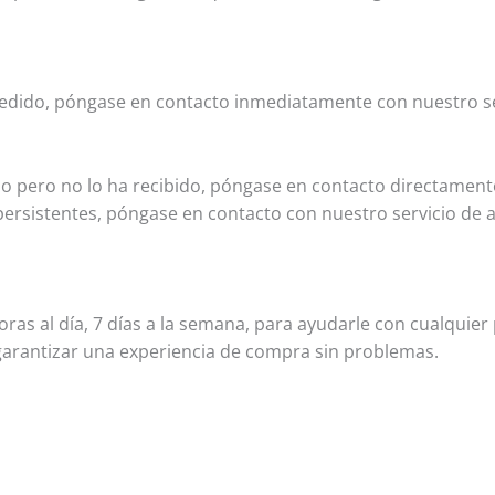
pedido, póngase en contacto inmediatamente con nuestro ser
 pero no lo ha recibido, póngase en contacto directamente
ersistentes, póngase en contacto con nuestro servicio de at
ras al día, 7 días a la semana, para ayudarle con cualquie
rantizar una experiencia de compra sin problemas.