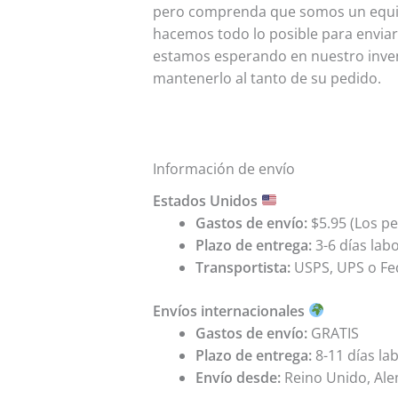
pero comprenda que somos un equip
hacemos todo lo posible para enviar
estamos esperando en nuestro invent
mantenerlo al tanto de su pedido.
Información de envío
Estados Unidos
Gastos de envío:
$5.95 (Los pe
Plazo de entrega:
3-6 días lab
Transportista:
USPS, UPS o Fe
Envíos internacionales
Gastos de envío:
GRATIS
Plazo de entrega:
8-11 días la
Envío desde:
Reino Unido, Alem