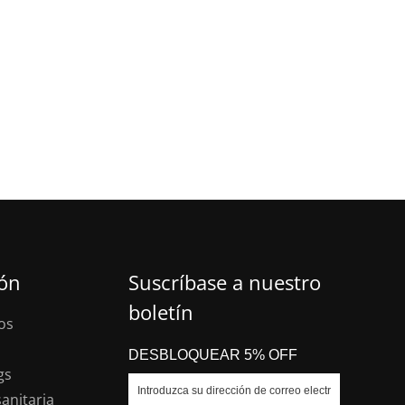
ión
Suscríbase a nuestro
boletín
os
DESBLOQUEAR 5% OFF
gs
anitaria