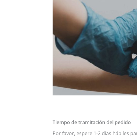
Tiempo de tramitación del pedido
Por favor, espere 1-2 días hábiles 