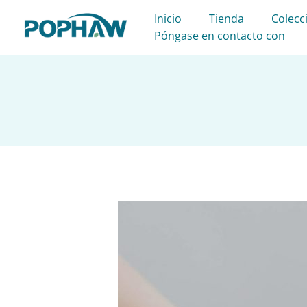
Ir
Inicio
Tienda
Colecc
al
Póngase en contacto con
contenido