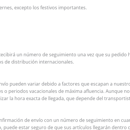
iernes, excepto los festivos importantes.
 Recibirá un número de seguimiento una vez que su pedido 
s de distribución internacionales.
nvío pueden variar debido a factores que escapan a nuestr
les o periodos vacacionales de máxima afluencia. Aunque n
zar la hora exacta de llegada, que depende del transportist
onfirmación de envío con un número de seguimiento en cuant
o, puede estar seguro de que sus artículos llegarán dentro 