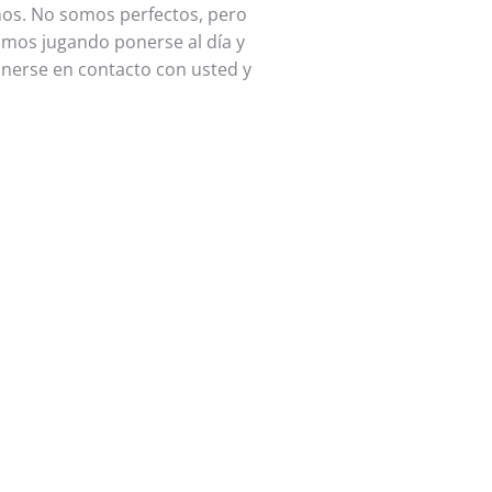
os. No somos perfectos, pero
amos jugando ponerse al día y
onerse en contacto con usted y