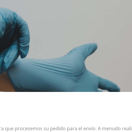
para que procesemos su pedido para el envío. A menudo real