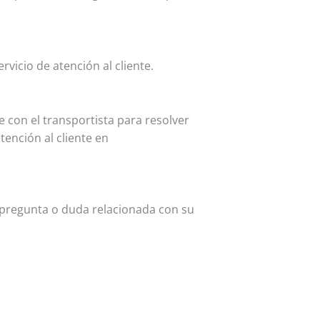
vicio de atención al cliente.
 con el transportista para resolver
ención al cliente en
r pregunta o duda relacionada con su