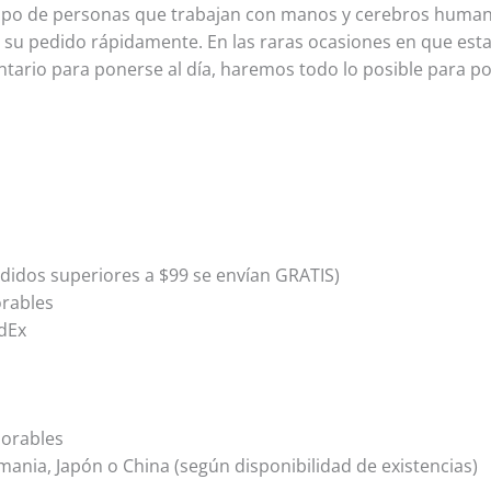
o de personas que trabajan con manos y cerebros human
 su pedido rápidamente. En las raras ocasiones en que est
ario para ponerse al día, haremos todo lo posible para p
didos superiores a $99 se envían GRATIS)
orables
dEx
borables
ania, Japón o China (según disponibilidad de existencias)