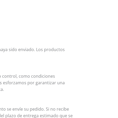
haya sido enviado. Los productos
o control, como condiciones
os esforzamos por garantizar una
a.
o se envíe su pedido. Si no recibe
del plazo de entrega estimado que se