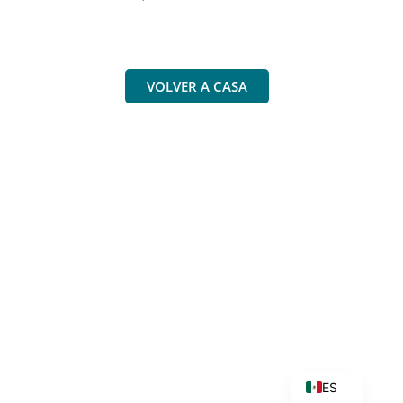
VOLVER A CASA
DE
FR
PT
EN
ES