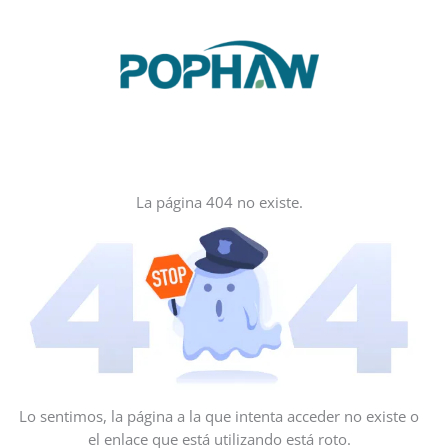
Ir
al
contenido
La página 404 no existe.
Lo sentimos, la página a la que intenta acceder no existe o
el enlace que está utilizando está roto.