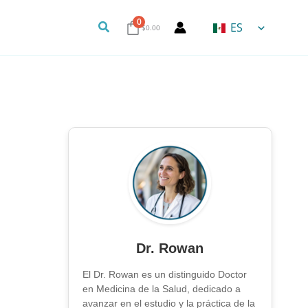
0
Buscar
ES
$
0.00
Dr. Rowan
El Dr. Rowan es un distinguido Doctor
en Medicina de la Salud, dedicado a
avanzar en el estudio y la práctica de la