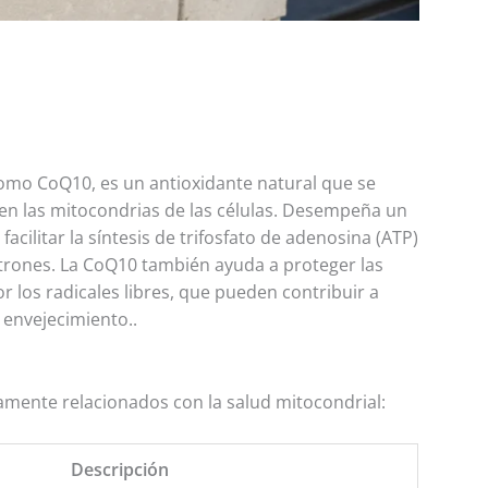
mo CoQ10, es un antioxidante natural que se
en las mitocondrias de las células. Desempeña un
facilitar la síntesis de trifosfato de adenosina (ATP)
ctrones. La CoQ10 también ayuda a proteger las
r los radicales libres, que pueden contribuir a
 envejecimiento.
.
camente relacionados con la salud mitocondrial:
Descripción