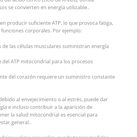
os se convierten en energía utilizable.
.
en producir suficiente ATP, lo que provoca fatiga,
s funciones corporales. Por ejemplo:
s de las células musculares suministran energía
e del ATP mitocondrial para los procesos
nte del corazón requiere un suministro constante
ebido al envejecimiento o al estrés, puede dar
ía e incluso contribuir a la aparición de
ner la salud mitocondrial es esencial para
estar general.
.