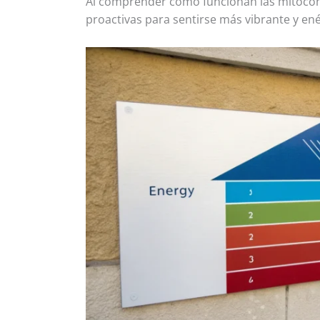
Al comprender cómo funcionan las mitoco
proactivas para sentirse más vibrante y ené