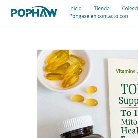
Ir
Inicio
Tienda
Colecc
al
Póngase en contacto con
contenido