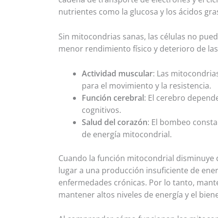
nutrientes como la glucosa y los ácidos gras
Sin mitocondrias sanas, las células no pued
menor rendimiento físico y deterioro de la
Actividad muscular
: Las mitocondria
para el movimiento y la resistencia.
Función cerebral
: El cerebro depend
cognitivos.
Salud del corazón
: El bombeo consta
de energía mitocondrial.
Cuando la función mitocondrial disminuye d
lugar a una producción insuficiente de energ
enfermedades crónicas. Por lo tanto, mante
mantener altos niveles de energía y el bien