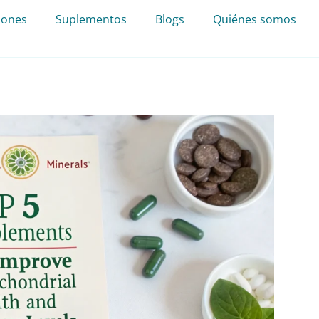
iones
Suplementos
Blogs
Quiénes somos