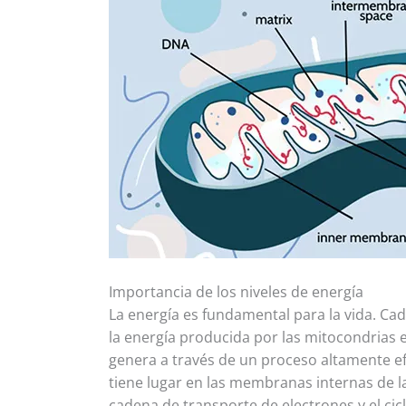
Importancia de los niveles de energía
La energía es fundamental para la vida. Ca
la energía producida por las mitocondrias e
genera a través de un proceso altamente ef
tiene lugar en las membranas internas de l
cadena de transporte de electrones y el cicl