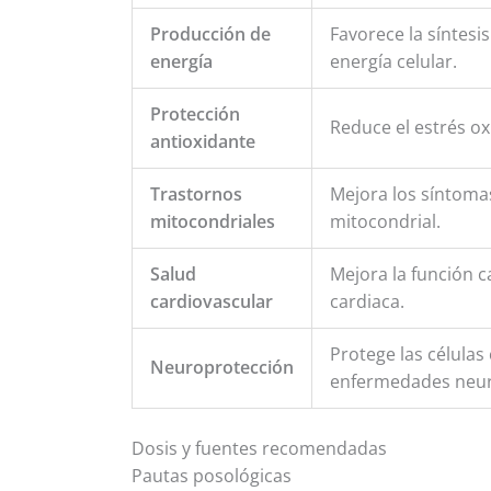
Producción de
Favorece la síntesi
energía
energía celular.
Protección
Reduce el estrés ox
antioxidante
Trastornos
Mejora los síntomas
mitocondriales
mitocondrial.
Salud
Mejora la función c
cardiovascular
cardiaca.
Protege las células
Neuroprotección
enfermedades neur
Dosis y fuentes recomendadas
Pautas posológicas