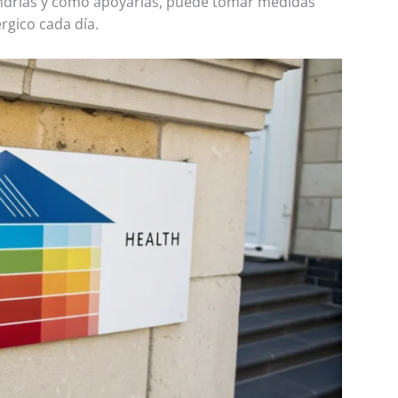
ndrias y cómo apoyarlas, puede tomar medidas
rgico cada día.