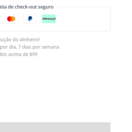
tia de check-out seguro
lução do dinheiro!
 por dia, 7 dias por semana
átis acima de $99