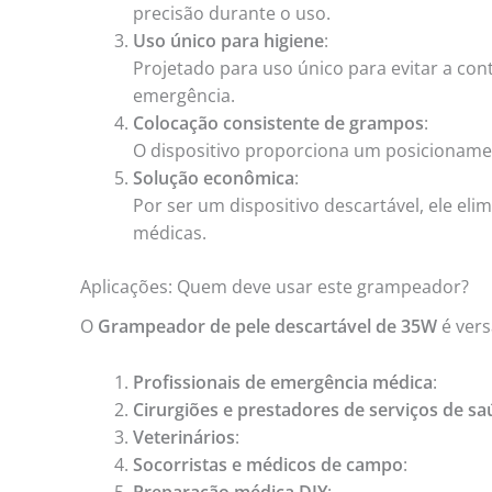
precisão durante o uso.
Uso único para higiene
:
Projetado para uso único para evitar a co
emergência.
Colocação consistente de grampos
:
O dispositivo proporciona um posicionamen
Solução econômica
:
Por ser um dispositivo descartável, ele el
médicas.
Aplicações: Quem deve usar este grampeador?
O
Grampeador de pele descartável de 35W
é vers
Profissionais de emergência médica
:
Cirurgiões e prestadores de serviços de s
Veterinários
:
Socorristas e médicos de campo
:
Preparação médica DIY
: