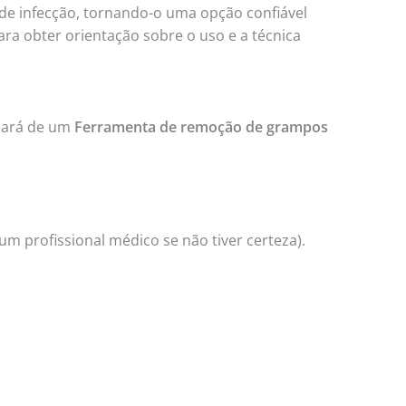
o de infecção, tornando-o uma opção confiável
ra obter orientação sobre o uso e a técnica
sará de um
Ferramenta de remoção de grampos
um profissional médico se não tiver certeza).