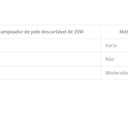
ampeador de pele descartável de 35W
Mét
Varia
Não
Moderado