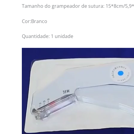
Tamanho do grampeador de sutura: 15*8cm/5,9*
Cor:Branco
Quantidade: 1 unidade
Tocador
de
vídeo