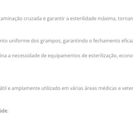
ntaminação cruzada e garantir a esterilidade máxima, torna
to uniforme dos grampos, garantindo o fechamento eficaz 
imina a necessidade de equipamentos de esterilização, eco
átil e amplamente utilizado em várias áreas médicas e veteri
aúde
: