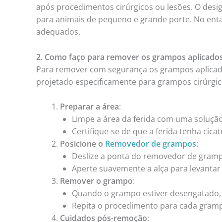
após procedimentos cirúrgicos ou lesões. O design
para animais de pequeno e grande porte. No entan
adequados.
2. Como faço para remover os grampos aplicados
Para remover com segurança os grampos aplicad
projetado especificamente para grampos cirúrgico
Preparar a área
:
Limpe a área da ferida com uma solução 
Certifique-se de que a ferida tenha cica
Posicione o
Removedor de grampos
:
Deslize a ponta do removedor de gram
Aperte suavemente a alça para levantar
Remover o grampo
:
Quando o grampo estiver desengatado, 
Repita o procedimento para cada gramp
Cuidados pós-remoção
: