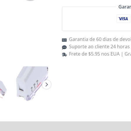
35W
Garan
Disposable
Skin
Stapler
Garantia de 60 dias de devo
Suporte ao cliente 24 horas
Frete de $5.95 nos EUA | Gr