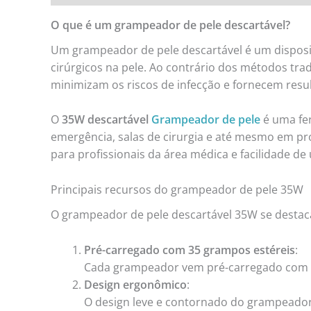
O que é um grampeador de pele descartável?
Um grampeador de pele descartável é um disposit
cirúrgicos na pele. Ao contrário dos métodos tr
minimizam os riscos de infecção e fornecem resu
O
35W descartável
Grampeador de pele
é uma fe
emergência, salas de cirurgia e até mesmo em pr
para profissionais da área médica e facilidade d
Principais recursos do grampeador de pele 35W
O grampeador de pele descartável 35W se destaca 
Pré-carregado com 35 grampos estéreis
:
Cada grampeador vem pré-carregado com 35
Design ergonômico
:
O design leve e contornado do grampeador