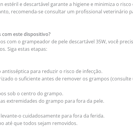
 estéril e descartável garante a higiene e minimiza o risc
to, recomenda-se consultar um profissional veterinário pa
 com este dispositivo?
os com o grampeador de pele descartável 35W, você preci
s. Siga estas etapas:
antisséptica para reduzir o risco de infecção.
trizado o suficiente antes de remover os grampos (consulte 
pos sob o centro do grampo.
 as extremidades do grampo para fora da pele.
levante-o cuidadosamente para fora da ferida.
o até que todos sejam removidos.