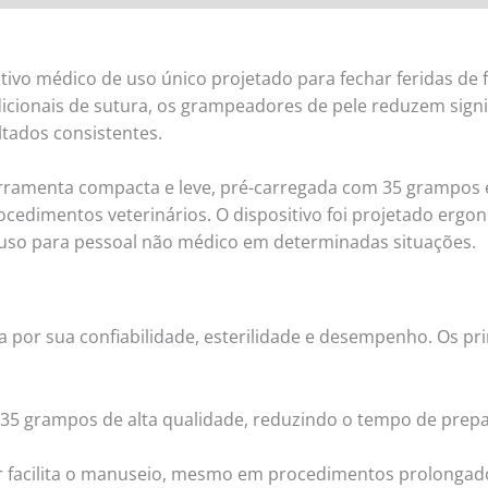
ivo médico de uso único projetado para fechar feridas de f
adicionais de sutura, os grampeadores de pele reduzem sig
ltados consistentes.
rramenta compacta e leve, pré-carregada com 35 grampos 
ocedimentos veterinários. O dispositivo foi projetado erg
e uso para pessoal não médico em determinadas situações.
por sua confiabilidade, esterilidade e desempenho. Os pri
 grampos de alta qualidade, reduzindo o tempo de prepara
 facilita o manuseio, mesmo em procedimentos prolongado