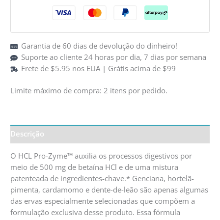
Zyme
Z-
26
90t
Garantia de 60 dias de devolução do dinheiro!
Suporte ao cliente 24 horas por dia, 7 dias por semana
Frete de $5.95 nos EUA | Grátis acima de $99
Limite máximo de compra: 2 itens por pedido.
Descrição
O HCL Pro-Zyme™ auxilia os processos digestivos por
meio de 500 mg de betaína HCl e de uma mistura
patenteada de ingredientes-chave.* Genciana, hortelã-
pimenta, cardamomo e dente-de-leão são apenas algumas
das ervas especialmente selecionadas que compõem a
formulação exclusiva desse produto. Essa fórmula