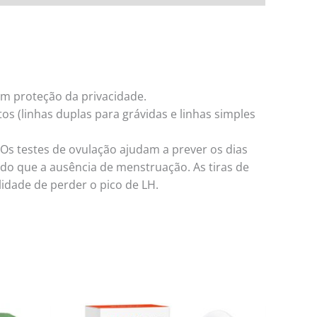
om proteção da privacidade.
os (linhas duplas para grávidas e linhas simples
Os testes de ovulação ajudam a prever os dias
o do que a ausência de menstruação. As tiras de
lidade de perder o pico de LH.