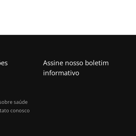
ões
Assine nosso boletim
informativo
sobre saúde
tato conosco