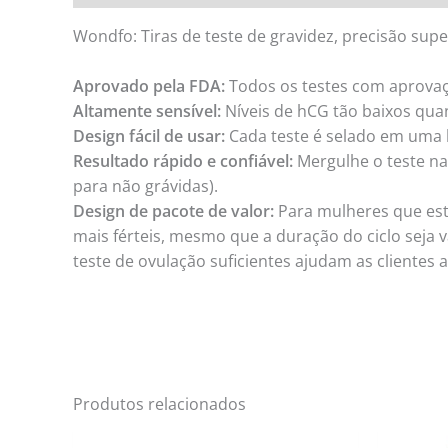
Wondfo: Tiras de teste de gravidez, precisão supe
Aprovado pela FDA:
Todos os testes com aprovaç
Altamente sensível:
Níveis de hCG tão baixos qua
Design fácil de usar:
Cada teste é selado em uma b
Resultado rápido e confiável:
Mergulhe o teste na 
para não grávidas).
Design de pacote de valor:
Para mulheres que estã
mais férteis, mesmo que a duração do ciclo seja v
teste de ovulação suficientes ajudam as clientes
Produtos relacionados