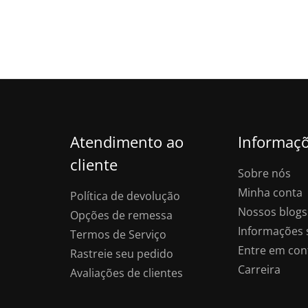
Atendimento ao
Informaç
cliente
Sobre nós
Minha conta
Política de devolução
Nossos blogs
Opções de remessa
Informações 
Termos de Serviço
Entre em con
Rastreie seu pedido
Carreira
Avaliações de clientes