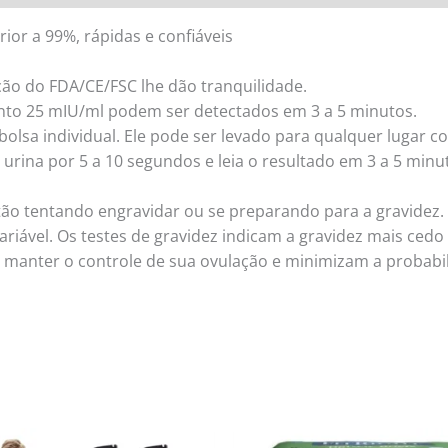
rior a 99%, rápidas e confiáveis
ão do FDA/CE/FSC lhe dão tranquilidade.
nto 25 mIU/ml podem ser detectados em 3 a 5 minutos.
olsa individual. Ele pode ser levado para qualquer lugar c
urina por 5 a 10 segundos e leia o resultado em 3 a 5 minut
o tentando engravidar ou se preparando para a gravidez. 
ariável. Os testes de gravidez indicam a gravidez mais ced
 a manter o controle de sua ovulação e minimizam a probabi