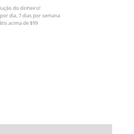
lução do dinheiro!
 por dia, 7 dias por semana
átis acima de $99