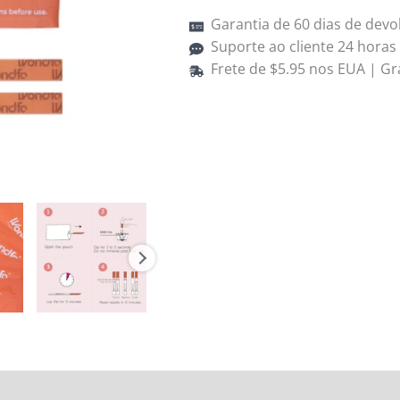
Strips
Garantia de 60 dias de devo
Kit,
Suporte ao cliente 24 horas
100
Frete de $5.95 nos EUA | Gr
Count