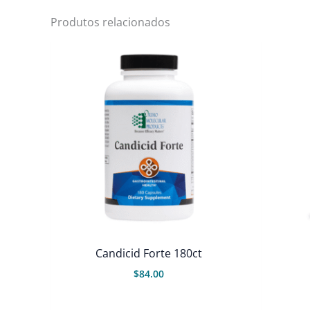
Produtos relacionados
Candicid Forte 180ct
$
84.00