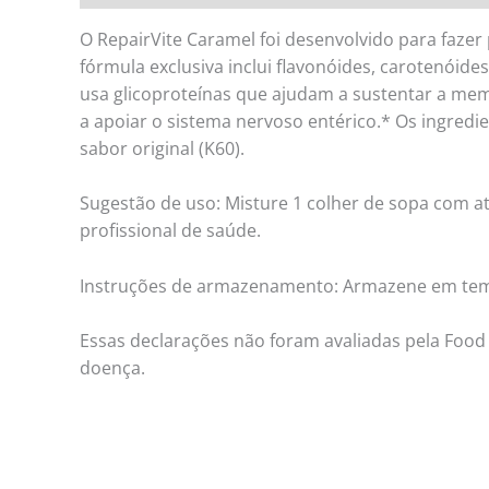
O RepairVite Caramel foi desenvolvido para fazer 
fórmula exclusiva inclui flavonóides, carotenóide
usa glicoproteínas que ajudam a sustentar a mem
a apoiar o sistema nervoso entérico.* Os ingredie
sabor original (K60).
Sugestão de uso: Misture 1 colher de sopa com a
profissional de saúde.
Instruções de armazenamento: Armazene em tempe
Essas declarações não foram avaliadas pela Food 
doença.