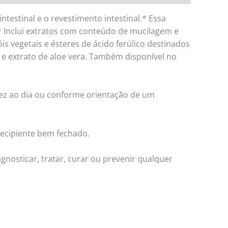
ntestinal e o revestimento intestinal.* Essa
l.* Inclui extratos com conteúdo de mucilagem e
 vegetais e ésteres de ácido ferúlico destinados
o e extrato de aloe vera. Também disponível no
vez ao dia ou conforme orientação de um
ecipiente bem fechado.
gnosticar, tratar, curar ou prevenir qualquer