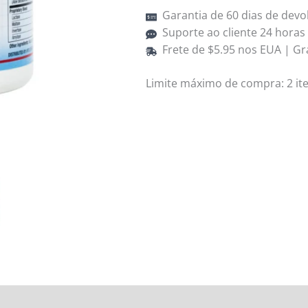
155.1g
Garantia de 60 dias de devo
Suporte ao cliente 24 horas
Frete de $5.95 nos EUA | Gr
Limite máximo de compra: 2 it