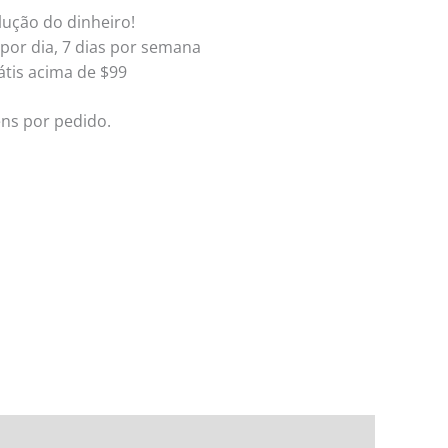
lução do dinheiro!
 por dia, 7 dias por semana
átis acima de $99
ens por pedido.