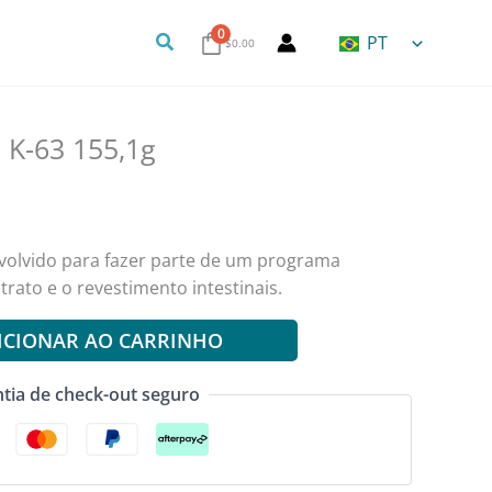
0
Pesquisa
PT
$
0.00
 K-63 155,1g
nvolvido para fazer parte de um programa
trato e o revestimento intestinais.
ICIONAR AO CARRINHO
tia de check-out seguro