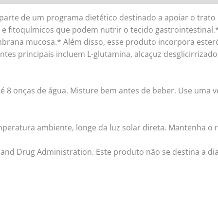
parte de um programa dietético destinado a apoiar o trato i
s e fitoquímicos que podem nutrir o tecido gastrointestina
brana mucosa.* Além disso, esse produto incorpora esteróis
ntes principais incluem L-glutamina, alcaçuz desglicirrizad
té 8 onças de água. Misture bem antes de beber. Use uma 
ratura ambiente, longe da luz solar direta. Mantenha o r
and Drug Administration. Este produto não se destina a dia