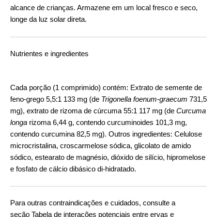
alcance de crianças. Armazene em um local fresco e seco,
longe da luz solar direta.
Nutrientes e ingredientes
Cada porção (1 comprimido) contém: Extrato de semente de
feno-grego 5,5:1 133 mg (de
Trigonella foenum-graecum
731,5
mg), extrato de rizoma de cúrcuma 55:1 117 mg (de
Curcuma
longa
rizoma 6,44 g, contendo curcuminoides 101,3 mg,
contendo curcumina 82,5 mg). Outros ingredientes: Celulose
microcristalina, croscarmelose sódica, glicolato de amido
sódico, estearato de magnésio, dióxido de silício, hipromelose
e fosfato de cálcio dibásico di-hidratado.
Para outras contraindicações e cuidados, consulte a
seção
Tabela de interações potenciais entre ervas e