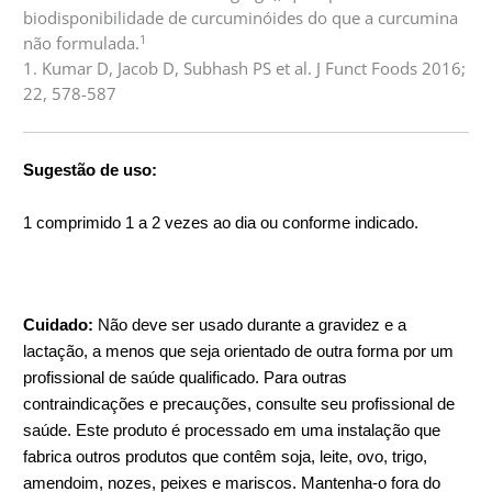
biodisponibilidade de curcuminóides do que a curcumina
1
não formulada.
1. Kumar D, Jacob D, Subhash PS et al. J Funct Foods 2016;
22, 578-587
Sugestão de uso:
1 comprimido 1 a 2 vezes ao dia ou conforme indicado.
Cuidado:
Não deve ser usado durante a gravidez e a
lactação, a menos que seja orientado de outra forma por um
profissional de saúde qualificado. Para outras
contraindicações e precauções, consulte seu profissional de
saúde. Este produto é processado em uma instalação que
fabrica outros produtos que contêm soja, leite, ovo, trigo,
amendoim, nozes, peixes e mariscos. Mantenha-o fora do