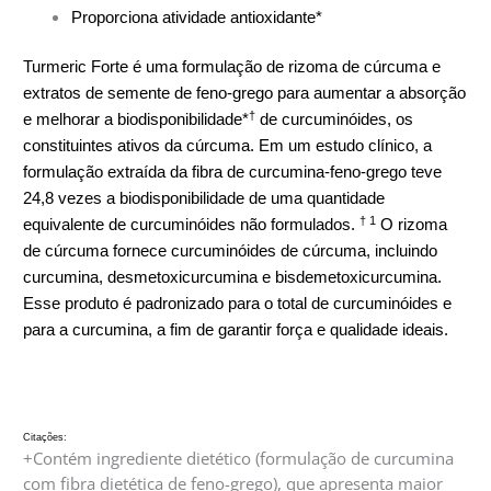
Proporciona atividade antioxidante*
Turmeric Forte é uma formulação de rizoma de cúrcuma e
extratos de semente de feno-grego para aumentar a absorção
†
e melhorar a biodisponibilidade*
de curcuminóides, os
constituintes ativos da cúrcuma. Em um estudo clínico, a
formulação extraída da fibra de curcumina-feno-grego teve
24,8 vezes a biodisponibilidade de uma quantidade
† 1
equivalente de curcuminóides não formulados.
O rizoma
de cúrcuma fornece curcuminóides de cúrcuma, incluindo
curcumina, desmetoxicurcumina e bisdemetoxicurcumina.
Esse produto é padronizado para o total de curcuminóides e
para a curcumina, a fim de garantir força e qualidade ideais.
Citações:
+Contém ingrediente dietético (formulação de curcumina
com fibra dietética de feno-grego), que apresenta maior