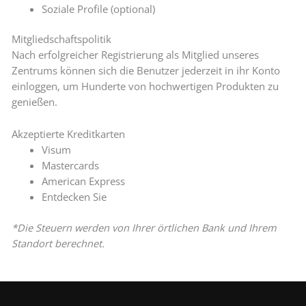
Soziale Profile (optional)
Mitgliedschaftspolitik
Nach erfolgreicher Registrierung als Mitglied unseres
Zentrums können sich die Benutzer jederzeit in ihr Konto
einloggen, um Hunderte von hochwertigen Produkten zu
genießen.
Akzeptierte Kreditkarten
Visum
Mastercards
American Express
Entdecken Sie
*Die Steuern werden von Ihrer örtlichen Bank und Ihrem
Standort berechnet.