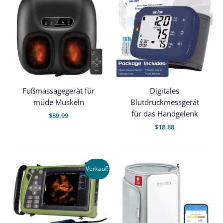
Fußmassagegerät für
Digitales
müde Muskeln
Blutdruckmessgerät
für das Handgelenk
$
89.99
$
18.88
Verkauf!