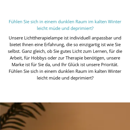
Fühlen Sie sich in einem dunklen Raum im kalten Winter
leicht müde und deprimiert?
Unsere Lichttherapielampe ist individuell anpassbar und
bietet Ihnen eine Erfahrung, die so einzigartig ist wie Sie
selbst. Ganz gleich, ob Sie gutes Licht zum Lernen, für die
Arbeit, für Hobbys oder zur Therapie benötigen, unsere
Marke ist für Sie da, und Ihr Glück ist unsere Priorität.
Fühlen Sie sich in einem dunklen Raum im kalten Winter
leicht müde und deprimiert?