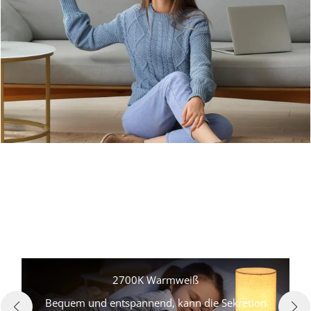
2700K Warmweiß
Eine warme B
m und entspannend, kann die Sekretion
simuliert, träg