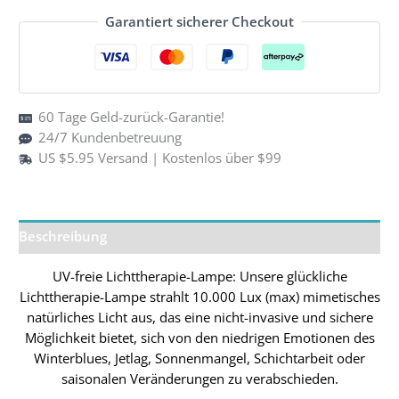
Sad
Garantiert sicherer Checkout
Light
Therapy
Lamp
Menge
60 Tage Geld-zurück-Garantie!
24/7 Kundenbetreuung
US $5.95 Versand | Kostenlos über $99
Beschreibung
UV-freie Lichttherapie-Lampe: Unsere glückliche
Lichttherapie-Lampe strahlt 10.000 Lux (max) mimetisches
natürliches Licht aus, das eine nicht-invasive und sichere
Möglichkeit bietet, sich von den niedrigen Emotionen des
Winterblues, Jetlag, Sonnenmangel, Schichtarbeit oder
saisonalen Veränderungen zu verabschieden.