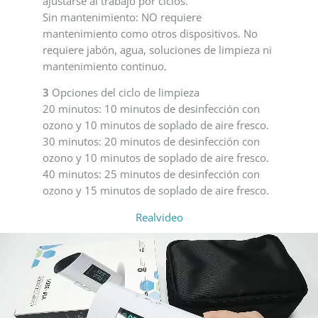
ajustarse al trabajo por ciclos.
Sin mantenimiento: NO requiere
mantenimiento como otros dispositivos. No
requiere jabón, agua, soluciones de limpieza ni
mantenimiento continuo.
3
Opciones del ciclo de limpieza
20 minutos: 10 minutos de desinfección con
ozono y 10 minutos de soplado de aire fresco.
30 minutos: 20 minutos de desinfección con
ozono y 10 minutos de soplado de aire fresco.
40 minutos: 25 minutos de desinfección con
ozono y 15 minutos de soplado de aire fresco.
Realvideo