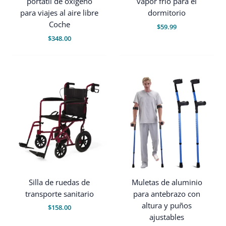
portátil de oxígeno
vapor frío para el
para viajes al aire libre
dormitorio
Coche
$
59.99
$
348.00
Silla de ruedas de
Muletas de aluminio
transporte sanitario
para antebrazo con
altura y puños
$
158.00
ajustables