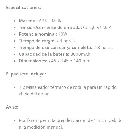
Especificaciones:
Material:
ABS + Malla
Tensión/corriente de entrada:
CC 5,0 V/2,0 A
Potencia nominal:
10W
Tiempo de carga:
3-4 horas
Tiempo de uso con carga completa:
2-3 horas
Capacidad de la batería:
3000mAh
Dimensiones:
245 x 145 x 140 mm
El paquete incluye:
1 x Masajeador térmico de rodilla para un rápido
alivio del dolor
Aviso:
Por favor, permita una desviación de 1-3 cm debido
a la medición manual.