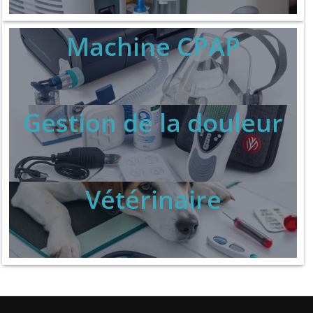
Machine CPAP
Gestion de la douleur
Vétérinaire