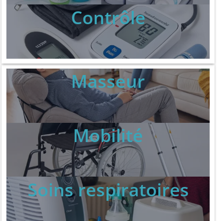
Contrôle
Masseur
Mobilité
Soins respiratoires