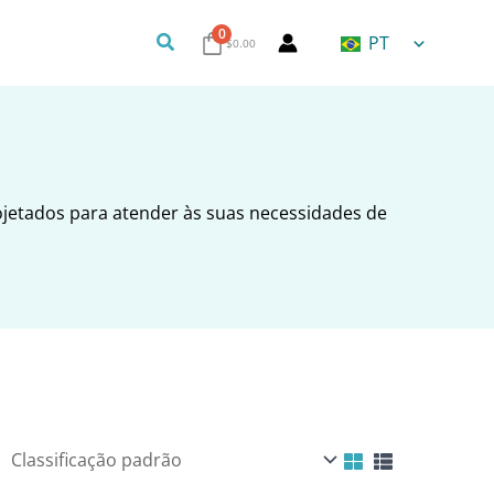
0
Pesquisa
PT
$
0.00
jetados para atender às suas necessidades de