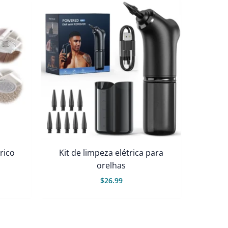
rico
Kit de limpeza elétrica para
orelhas
$
26.99