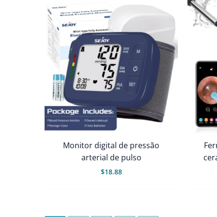
Monitor digital de pressão
Fer
arterial de pulso
cer
$
18.88