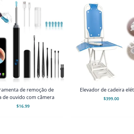
ramenta de remoção de
Elevador de cadeira elét
a de ouvido com câmera
$
399.00
$
16.99