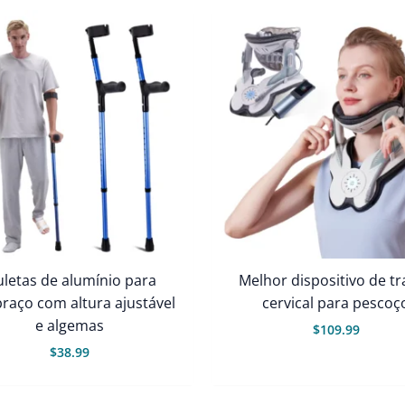
letas de alumínio para
Melhor dispositivo de t
raço com altura ajustável
cervical para pescoç
e algemas
$
109.99
$
38.99