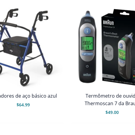
dores de aço básico azul
Termômetro de ouvi
Thermoscan 7 da Bra
$
64.99
$
49.00