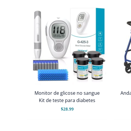
Monitor de glicose no sangue
Anda
Kit de teste para diabetes
$
28.99