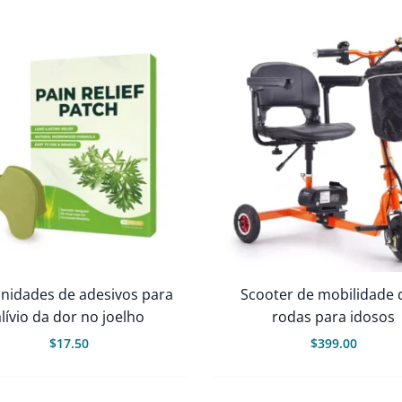
unidades de adesivos para
Scooter de mobilidade 
lívio da dor no joelho
rodas para idosos
$
17.50
$
399.00