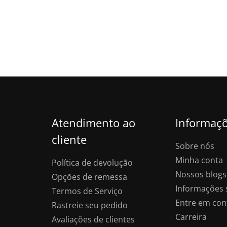
Atendimento ao
Informaç
cliente
Sobre nós
Minha conta
Política de devolução
Nossos blogs
Opções de remessa
Informações 
Termos de Serviço
Entre em con
Rastreie seu pedido
Carreira
Avaliações de clientes