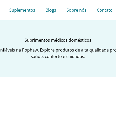
Suplementos
Blogs
Sobre nós
Contato
Suprimentos médicos domésticos
fiáveis na Pophaw. Explore produtos de alta qualidade pro
saúde, conforto e cuidados.