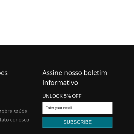
ões
Assine nosso boletim
informativo
UNLOCK 5% OFF
sobre saúde
tato conosco
SUBSCRIBE