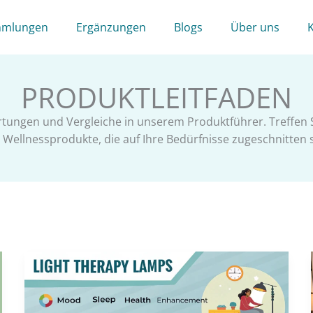
mlungen
Ergänzungen
Blogs
Über uns
PRODUKTLEITFADEN
rtungen und Vergleiche in unserem Produktführer. Treffen S
 Wellnessprodukte, die auf Ihre Bedürfnisse zugeschnitten s