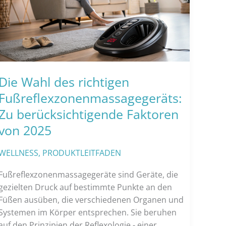
Die Wahl des richtigen
Fußreflexzonenmassagegeräts:
Zu berücksichtigende Faktoren
von 2025
WELLNESS
,
PRODUKTLEITFADEN
Fußreflexzonenmassagegeräte sind Geräte, die
gezielten Druck auf bestimmte Punkte an den
Füßen ausüben, die verschiedenen Organen und
Systemen im Körper entsprechen. Sie beruhen
auf den Prinzipien der Reflexologie - einer