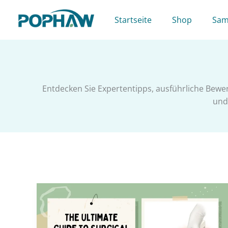
Zum
Inhalt
Startseite
Shop
Sam
springen
Entdecken Sie Expertentipps, ausführliche Bewe
und