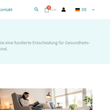
0
Suchen
Kontakt
DE
$
0.00
ie eine fundierte Entscheidung für Gesundheits-
ind.