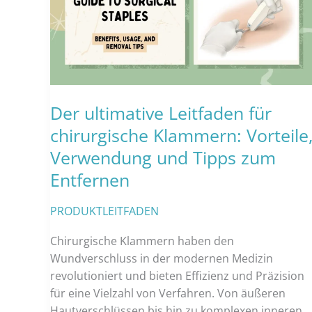
Der ultimative Leitfaden für
chirurgische Klammern: Vorteile
Verwendung und Tipps zum
Entfernen
PRODUKTLEITFADEN
Chirurgische Klammern haben den
Wundverschluss in der modernen Medizin
revolutioniert und bieten Effizienz und Präzision
für eine Vielzahl von Verfahren. Von äußeren
Hautverschlüssen bis hin zu komplexen inneren