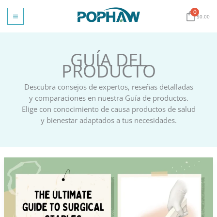
Ir
0
al
$
0.00
contenido
GUÍA DEL
PRODUCTO
Descubra consejos de expertos, reseñas detalladas
y comparaciones en nuestra Guía de productos.
Elige con conocimiento de causa productos de salud
y bienestar adaptados a tus necesidades.