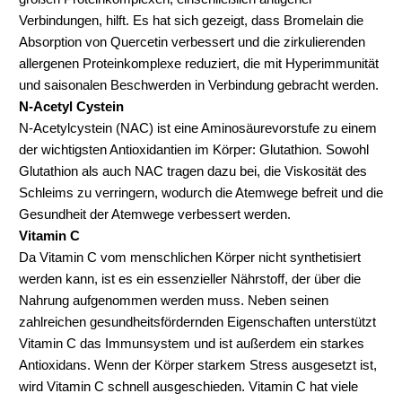
Verbindungen, hilft. Es hat sich gezeigt, dass Bromelain die
Absorption von Quercetin verbessert und die zirkulierenden
allergenen Proteinkomplexe reduziert, die mit Hyperimmunität
und saisonalen Beschwerden in Verbindung gebracht werden.
N-Acetyl Cystein
N-Acetylcystein (NAC) ist eine Aminosäurevorstufe zu einem
der wichtigsten Antioxidantien im Körper: Glutathion. Sowohl
Glutathion als auch NAC tragen dazu bei, die Viskosität des
Schleims zu verringern, wodurch die Atemwege befreit und die
Gesundheit der Atemwege verbessert werden.
Vitamin C
Da Vitamin C vom menschlichen Körper nicht synthetisiert
werden kann, ist es ein essenzieller Nährstoff, der über die
Nahrung aufgenommen werden muss. Neben seinen
zahlreichen gesundheitsfördernden Eigenschaften unterstützt
Vitamin C das Immunsystem und ist außerdem ein starkes
Antioxidans. Wenn der Körper starkem Stress ausgesetzt ist,
wird Vitamin C schnell ausgeschieden. Vitamin C hat viele