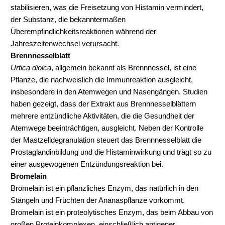
stabilisieren, was die Freisetzung von Histamin vermindert,
der Substanz, die bekanntermaßen
Überempfindlichkeitsreaktionen während der
Jahreszeitenwechsel verursacht.
Brennnesselblatt
Urtica dioica
, allgemein bekannt als Brennnessel, ist eine
Pflanze, die nachweislich die Immunreaktion ausgleicht,
insbesondere in den Atemwegen und Nasengängen. Studien
haben gezeigt, dass der Extrakt aus Brennnesselblättern
mehrere entzündliche Aktivitäten, die die Gesundheit der
Atemwege beeinträchtigen, ausgleicht. Neben der Kontrolle
der Mastzelldegranulation steuert das Brennnesselblatt die
Prostaglandinbildung und die Histaminwirkung und trägt so zu
einer ausgewogenen Entzündungsreaktion bei.
Bromelain
Bromelain ist ein pflanzliches Enzym, das natürlich in den
Stängeln und Früchten der Ananaspflanze vorkommt.
Bromelain ist ein proteolytisches Enzym, das beim Abbau von
großen Proteinkomplexen, einschließlich antigener