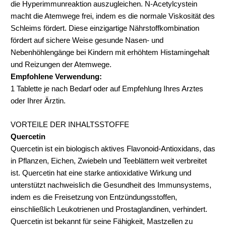
die Hyperimmunreaktion auszugleichen. N-Acetylcystein
macht die Atemwege frei, indem es die normale Viskosität des
Schleims fördert. Diese einzigartige Nährstoffkombination
fördert auf sichere Weise gesunde Nasen- und
Nebenhöhlengänge bei Kindern mit erhöhtem Histamingehalt
und Reizungen der Atemwege.
Empfohlene Verwendung:
1 Tablette je nach Bedarf oder auf Empfehlung Ihres Arztes
oder Ihrer Ärztin.
VORTEILE DER INHALTSSTOFFE
Quercetin
Quercetin ist ein biologisch aktives Flavonoid-Antioxidans, das
in Pflanzen, Eichen, Zwiebeln und Teeblättern weit verbreitet
ist. Quercetin hat eine starke antioxidative Wirkung und
unterstützt nachweislich die Gesundheit des Immunsystems,
indem es die Freisetzung von Entzündungsstoffen,
einschließlich Leukotrienen und Prostaglandinen, verhindert.
Quercetin ist bekannt für seine Fähigkeit, Mastzellen zu