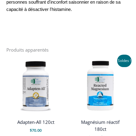
personnes souffrant d'inconfort saisonnier en raison de sa
capacité à désactiver l'histamine.
Produits apparentés
Soldes !
Adapten-All 120ct
Magnésium réactif
180ct
$
70.00