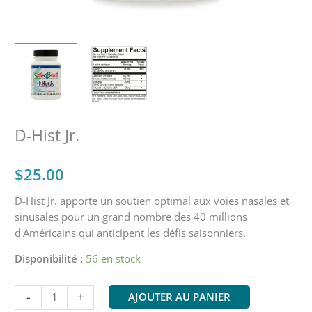
D-Hist Jr.
$
25.00
D-Hist Jr. apporte un soutien optimal aux voies nasales et
sinusales pour un grand nombre des 40 millions
d'Américains qui anticipent les défis saisonniers.
Disponibilité :
56 en stock
Quantité
-
+
AJOUTER AU PANIER
D-