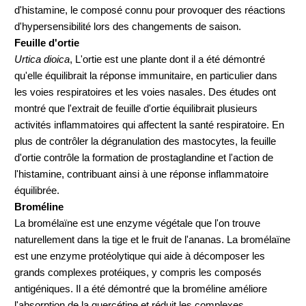
d'histamine, le composé connu pour provoquer des réactions
d'hypersensibilité lors des changements de saison.
Feuille d'ortie
Urtica dioica
, L'ortie est une plante dont il a été démontré
qu'elle équilibrait la réponse immunitaire, en particulier dans
les voies respiratoires et les voies nasales. Des études ont
montré que l'extrait de feuille d'ortie équilibrait plusieurs
activités inflammatoires qui affectent la santé respiratoire. En
plus de contrôler la dégranulation des mastocytes, la feuille
d'ortie contrôle la formation de prostaglandine et l'action de
l'histamine, contribuant ainsi à une réponse inflammatoire
équilibrée.
Broméline
La bromélaïne est une enzyme végétale que l'on trouve
naturellement dans la tige et le fruit de l'ananas. La bromélaïne
est une enzyme protéolytique qui aide à décomposer les
grands complexes protéiques, y compris les composés
antigéniques. Il a été démontré que la broméline améliore
l'absorption de la quercétine et réduit les complexes